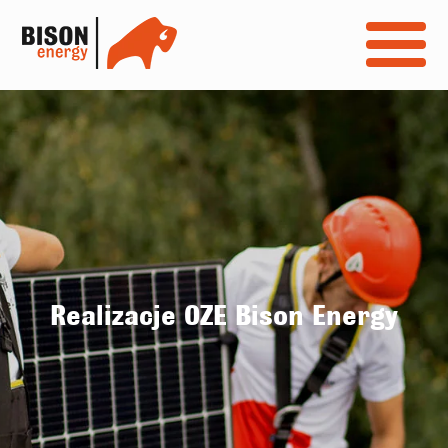
Realizacje OZE Bison Energy