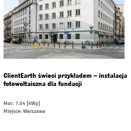
ClientEarth świeci przykładem – instalacja
fotowoltaiczna dla fundacji
Moc: 7.04 [kWp]
Miejsce: Warszawa