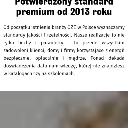
Potwierdzony standard
premium od 2013 roku
Od początku istnienia branży OZE w Polsce wyznaczamy
standardy jakości i rzetelności. Nasze realizacje to nie
tylko liczby i parametry – to przede wszystkim
zadowoleni klienci, domy i firmy korzystające z energii
bezpiecznie, opłacalnie i mądrze. Ponad dekada
doświadczenia dała nam wiedzę, której nie znajdziesz
w katalogach czy na szkoleniach.