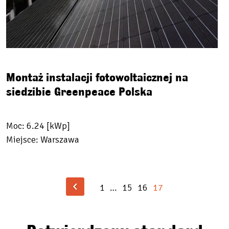
Montaż instalacji fotowoltaicznej na
siedzibie Greenpeace Polska
Moc: 6.24 [kWp]
Miejsce: Warszawa
1
…
15
16
17