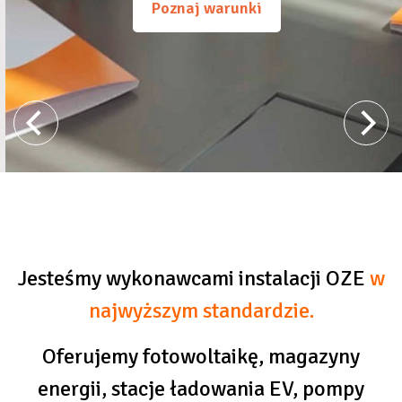
Poznaj warunki
Jesteśmy wykonawcami instalacji OZE
w
najwyższym standardzie.
Oferujemy fotowoltaikę, magazyny
energii, stacje ładowania EV, pompy