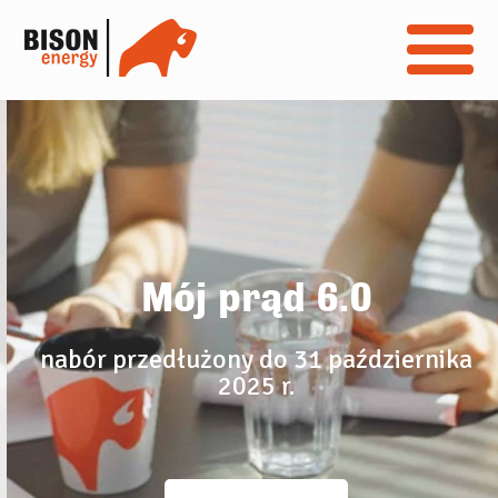
Mój prąd 6.0
nabór przedłużony do 31 października
2025 r.