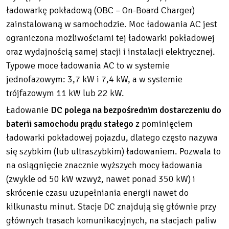
ładowarkę pokładową (OBC – On-Board Charger)
zainstalowaną w samochodzie. Moc ładowania AC jest
ograniczona możliwościami tej ładowarki pokładowej
oraz wydajnością samej stacji i instalacji elektrycznej.
Typowe moce ładowania AC to w systemie
jednofazowym: 3,7 kW i 7,4 kW, a w systemie
trójfazowym 11 kW lub 22 kW.
Ładowanie
DC polega na bezpośrednim dostarczeniu do
baterii samochodu prądu stałego
z pominięciem
ładowarki pokładowej pojazdu, dlatego często nazywa
się szybkim (lub ultraszybkim) ładowaniem. Pozwala to
na osiągnięcie znacznie wyższych mocy ładowania
(zwykle od 50 kW wzwyż, nawet ponad 350 kW) i
skrócenie czasu uzupełniania energii nawet do
kilkunastu minut. Stacje DC znajdują się głównie przy
głównych trasach komunikacyjnych, na stacjach paliw