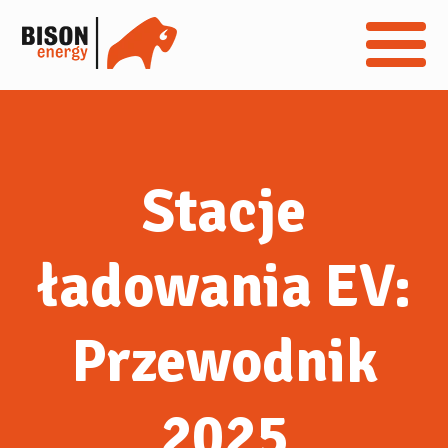
Stacje
ładowania EV:
Przewodnik
2025