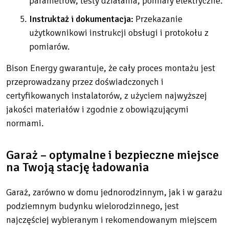
parametrów, testy działania, pomiary elektryczne.
Instruktaż i dokumentacja:
Przekazanie
użytkownikowi instrukcji obsługi i protokołu z
pomiarów.
Bison Energy gwarantuje, że cały proces montażu jest
przeprowadzany przez doświadczonych i
certyfikowanych instalatorów, z użyciem najwyższej
jakości materiałów i zgodnie z obowiązującymi
normami.
Garaż – optymalne i bezpieczne miejsce
na Twoją stację ładowania
Garaż, zarówno w domu jednorodzinnym, jak i w garażu
podziemnym budynku wielorodzinnego, jest
najczęściej wybieranym i rekomendowanym miejscem