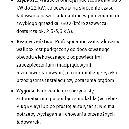
Szybkość:
Wallboxy oferują moc ładowania od 3,7
kW do 22 kW, co pozwala na skrócenie czasu
ładowania nawet kilkukrotnie w porównaniu do
zwykłego gniazdka 230V (które zazwyczaj
dostarcza ok. 2,3-3,6 kW).
Bezpieczeństwo:
Profesjonalnie zainstalowany
wallbox jest podłączony do dedykowanego
obwodu elektrycznego z odpowiednimi
zabezpieczeniami (nadprądowymi,
różnicowoprądowymi), co minimalizuje ryzyko
przeciążenia instalacji czy porażenia prądem.
Wygoda:
Ładowanie rozpoczyna się
automatycznie po podłączeniu kabla (w trybie
Plug&Play) lub po prostej autoryzacji. Nie ma
potrzeby wyciągania i chowania przenośnych
ładowarek.