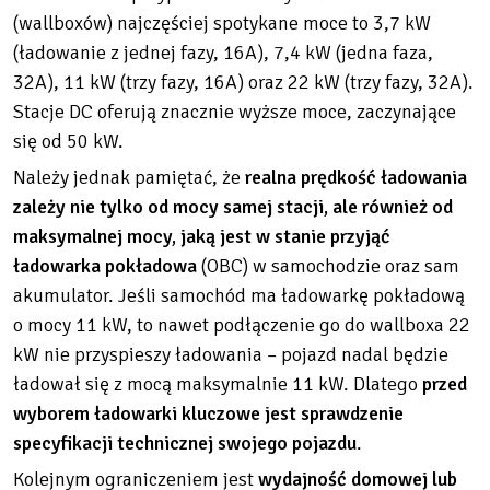
(wallboxów) najczęściej spotykane moce to 3,7 kW
(ładowanie z jednej fazy, 16A), 7,4 kW (jedna faza,
32A), 11 kW (trzy fazy, 16A) oraz 22 kW (trzy fazy, 32A).
Stacje DC oferują znacznie wyższe moce, zaczynające
się od 50 kW.
Należy jednak pamiętać, że
realna prędkość ładowania
zależy nie tylko od mocy samej stacji, ale również od
maksymalnej mocy, jaką jest w stanie przyjąć
ładowarka pokładowa
(OBC) w samochodzie oraz sam
akumulator. Jeśli samochód ma ładowarkę pokładową
o mocy 11 kW, to nawet podłączenie go do wallboxa 22
kW nie przyspieszy ładowania – pojazd nadal będzie
ładował się z mocą maksymalnie 11 kW. Dlatego
przed
wyborem ładowarki kluczowe jest sprawdzenie
specyfikacji technicznej swojego pojazdu
.
Kolejnym ograniczeniem jest
wydajność domowej lub