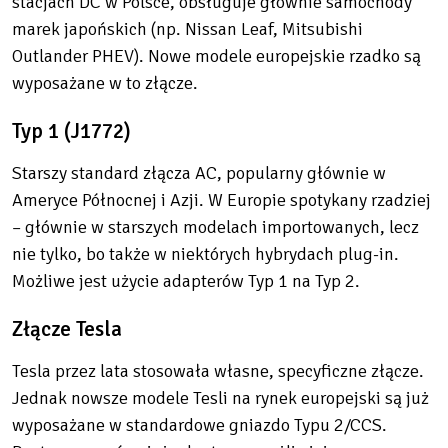
stacjach DC w Polsce, obsługuje głównie samochody
marek japońskich (np. Nissan Leaf, Mitsubishi
Outlander PHEV). Nowe modele europejskie rzadko są
wyposażane w to złącze.
Typ 1 (J1772)
Starszy standard złącza AC, popularny głównie w
Ameryce Północnej i Azji. W Europie spotykany rzadziej
– głównie w starszych modelach importowanych, lecz
nie tylko, bo także w niektórych hybrydach plug-in.
Możliwe jest użycie adapterów Typ 1 na Typ 2.
Złącze Tesla
Tesla przez lata stosowała własne, specyficzne złącze.
Jednak nowsze modele Tesli na rynek europejski są już
wyposażane w standardowe gniazdo Typu 2/CCS.