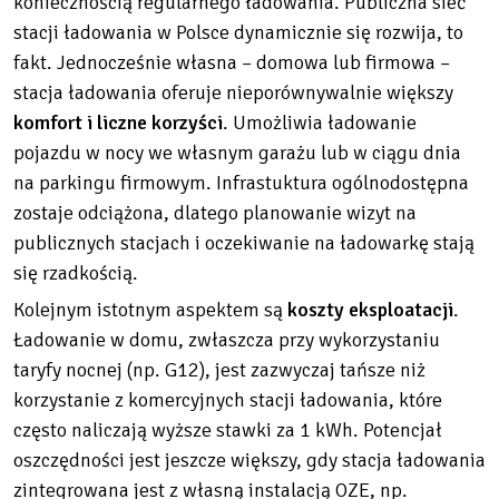
koniecznością regularnego ładowania. Publiczna sieć
stacji ładowania w Polsce dynamicznie się rozwija, to
fakt. Jednocześnie własna – domowa lub firmowa –
stacja ładowania oferuje nieporównywalnie większy
komfort i liczne korzyści
. Umożliwia ładowanie
pojazdu w nocy we własnym garażu lub w ciągu dnia
na parkingu firmowym. Infrastuktura ogólnodostępna
zostaje odciążona, dlatego planowanie wizyt na
publicznych stacjach i oczekiwanie na ładowarkę stają
się rzadkością.
Kolejnym istotnym aspektem są
koszty eksploatacji
.
Ładowanie w domu, zwłaszcza przy wykorzystaniu
taryfy nocnej (np. G12), jest zazwyczaj tańsze niż
korzystanie z komercyjnych stacji ładowania, które
często naliczają wyższe stawki za 1 kWh. Potencjał
oszczędności jest jeszcze większy, gdy stacja ładowania
zintegrowana jest z własną instalacją OZE, np.