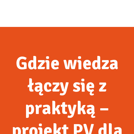
Gdzie wiedza
łączy się z
praktyką –
projekt PV dla