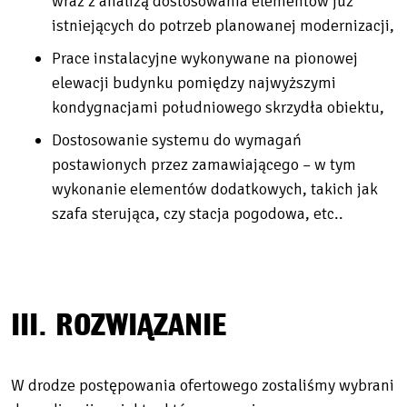
wraz z analizą dostosowania elementów już
istniejących do potrzeb planowanej modernizacji,
Prace instalacyjne wykonywane na pionowej
elewacji budynku pomiędzy najwyższymi
kondygnacjami południowego skrzydła obiektu,
Dostosowanie systemu do wymagań
postawionych przez zamawiającego – w tym
wykonanie elementów dodatkowych, takich jak
szafa sterująca, czy stacja pogodowa, etc..
III. ROZWIĄZANIE
W drodze postępowania ofertowego zostaliśmy wybrani