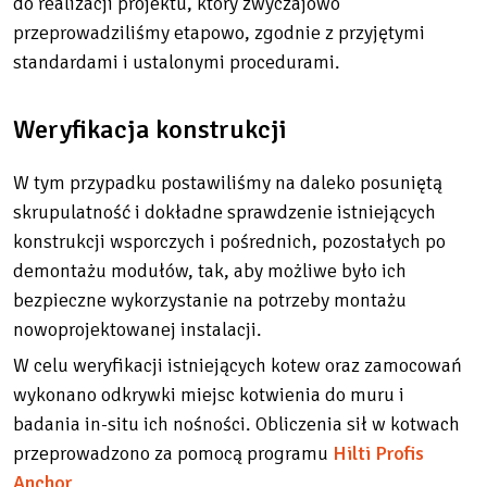
do realizacji projektu, który zwyczajowo
przeprowadziliśmy etapowo, zgodnie z przyjętymi
standardami i ustalonymi procedurami.
Weryfikacja konstrukcji
W tym przypadku postawiliśmy na daleko posuniętą
skrupulatność i dokładne sprawdzenie istniejących
konstrukcji wsporczych i pośrednich, pozostałych po
demontażu modułów, tak, aby możliwe było ich
bezpieczne wykorzystanie na potrzeby montażu
nowoprojektowanej instalacji.
W celu weryfikacji istniejących kotew oraz zamocowań
wykonano odkrywki miejsc kotwienia do muru i
badania in-situ ich nośności. Obliczenia sił w kotwach
przeprowadzono za pomocą programu
Hilti Profis
Anchor
.