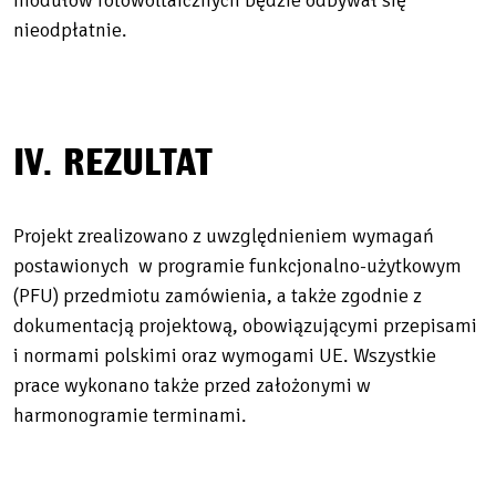
modułów fotowoltaicznych będzie odbywał się
nieodpłatnie.
IV. REZULTAT
Projekt zrealizowano z uwzględnieniem wymagań
postawionych w programie funkcjonalno-użytkowym
(PFU) przedmiotu zamówienia, a także zgodnie z
dokumentacją projektową, obowiązującymi przepisami
i normami polskimi oraz wymogami UE. Wszystkie
prace wykonano także przed założonymi w
harmonogramie terminami.