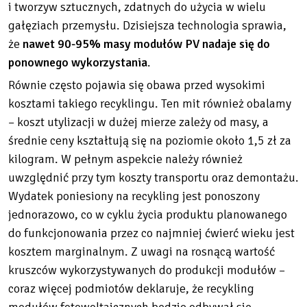
i tworzyw sztucznych, zdatnych do użycia w wielu
gałęziach przemysłu. Dzisiejsza technologia sprawia,
że
nawet 90-95% masy modułów PV nadaje się do
ponownego wykorzystania
.
Równie często pojawia się obawa przed wysokimi
kosztami takiego recyklingu. Ten mit również obalamy
– koszt utylizacji w dużej mierze zależy od masy, a
średnie ceny kształtują się na poziomie około 1,5 zł za
kilogram. W pełnym aspekcie należy również
uwzględnić przy tym koszty transportu oraz demontażu.
Wydatek poniesiony na recykling jest ponoszony
jednorazowo, co w cyklu życia produktu planowanego
do funkcjonowania przez co najmniej ćwierć wieku jest
kosztem marginalnym. Z uwagi na rosnącą wartość
kruszców wykorzystywanych do produkcji modułów –
coraz więcej podmiotów deklaruje, że recykling