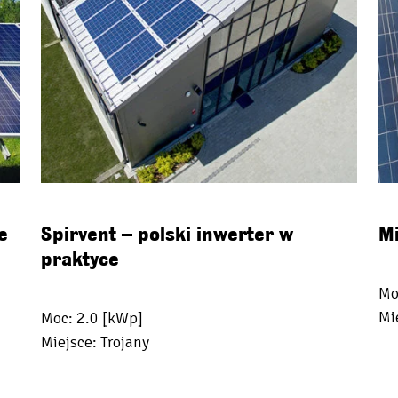
e
Spirvent – polski inwerter w
Mi
praktyce
Mo
Mi
Moc: 2.0 [kWp]
Miejsce: Trojany