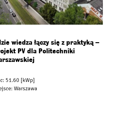
zie wiedza łączy się z praktyką –
ojekt PV dla Politechniki
arszawskiej
c: 51.60 [kWp]
ejsce: Warszawa