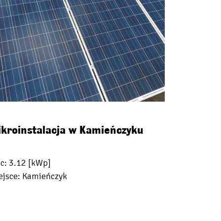
kroinstalacja w Kamieńczyku
c: 3.12 [kWp]
ejsce: Kamieńczyk