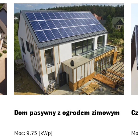
Dom pasywny z ogrodem zimowym
Cz
Moc: 9.75 [kWp]
Mo