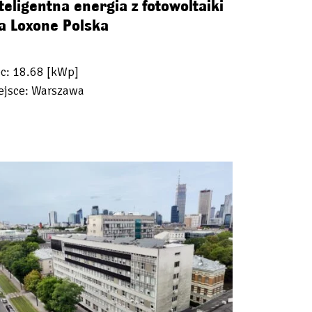
teligentna energia z fotowoltaiki
a Loxone Polska
c: 18.68 [kWp]
ejsce: Warszawa