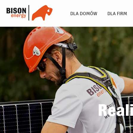
DLA DOMÓW
DLA FIRM
Real