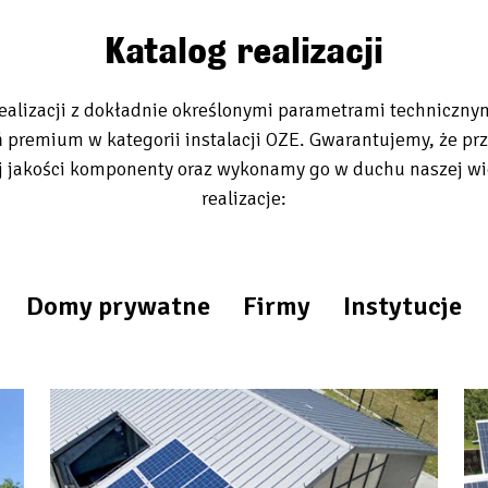
Katalog realizacji
alizacji z dokładnie określonymi parametrami technicznym
 premium w kategorii instalacji OZE. Gwarantujemy, że pr
jakości komponenty oraz wykonamy go w duchu naszej wiod
realizacje:
Domy prywatne
Firmy
Instytucje