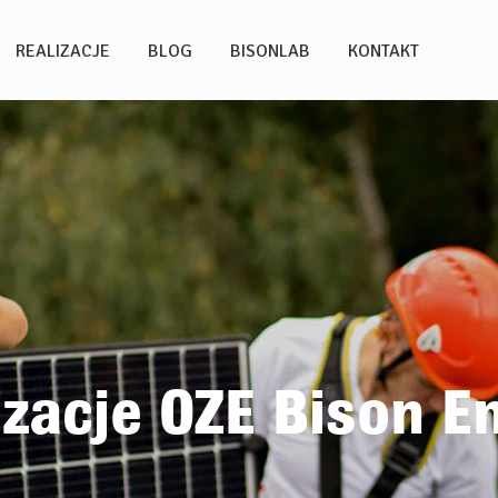
REALIZACJE
BLOG
BISONLAB
KONTAKT
izacje OZE Bison E