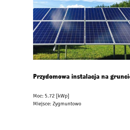
Przydomowa instalacja na grunci
Moc: 5.72 [kWp]
Miejsce: Zygmuntowo