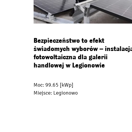
Bezpieczeństwo to efekt
świadomych wyborów – instalacj
fotowoltaiczna dla galerii
handlowej w Legionowie
Moc: 99.65 [kWp]
Miejsce: Legionowo