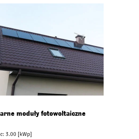
arne moduły fotowoltaiczne
c: 3.00 [kWp]