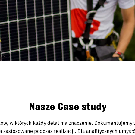
Nasze Case study
ektów, w których każdy detal ma znaczenie. Dokumentujemy w
a zastosowane podczas realizacji. Dla analitycznych umys