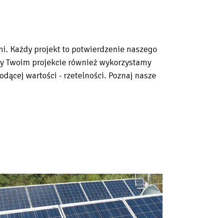
i. Każdy projekt to potwierdzenie naszego
zy Twoim projekcie również wykorzystamy
ącej wartości - rzetelności. Poznaj nasze