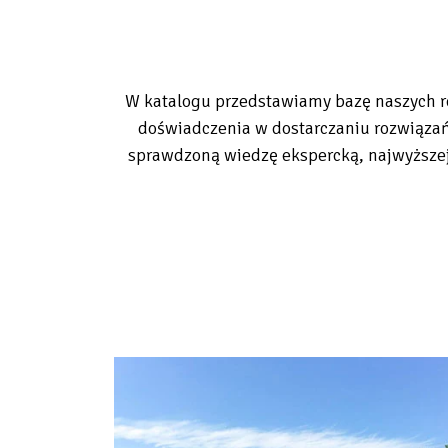
W katalogu przedstawiamy bazę naszych re
doświadczenia w dostarczaniu rozwiązań
sprawdzoną wiedzę ekspercką, najwyższej 