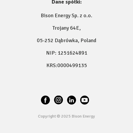
Dane spółki:
Bison Energy Sp. z o.o.
Trojany 64E,
05-252 Dąbrówka, Poland
NIP: 1251624891
KRS:0000499135
Copyright © 2025 Bison Energy