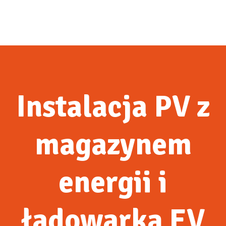
Instalacja PV z
magazynem
energii i
ładowarką EV