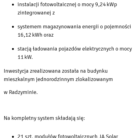
instalacji fotowoltaicznej o mocy
9,24 kWp
zintegrowanej z
systemem magazynowania energii o pojemności
16,12 kWh
oraz
stacją ładowania pojazdów elektrycznych o mocy
11 kW
.
Inwestycja zrealizowana została na budynku
mieszkalnym jednorodzinnym zlokalizowanym
w Radzyminie.
Na kompletny system składają się:
21 szt. modułów fotowoltaicznych JA Solar