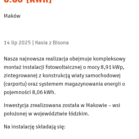
Maków
14 lip 2025 |
Kasia z Bisona
Nasza najnowsza realizacja obejmuje kompleksowy
montaż instalacji fotowoltaicznej o mocy
8,91 kWp
,
zintegrowanej z konstrukcją wiaty samochodowej
(carportu) oraz systemem magazynowania energii o
pojemności
8,06 kWh.
Inwestycja zrealizowana została w Makowie – wsi
położonej w województwie łódzkim.
Na instalację składają się: