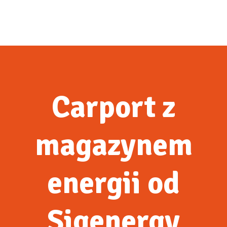
Carport z
magazynem
energii od
Sigenergy