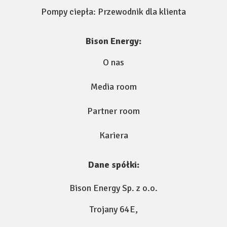
Pompy ciepła: Przewodnik dla klienta
Bison Energy:
O nas
Media room
Partner room
Kariera
Dane spółki:
Bison Energy Sp. z o.o.
Trojany 64E,