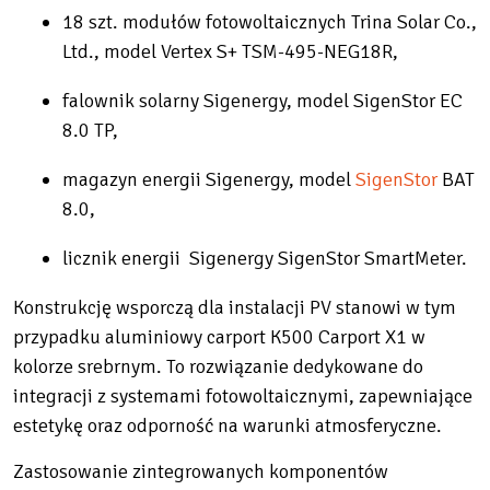
18 szt. modułów fotowoltaicznych Trina Solar Co.,
Ltd., model Vertex S+ TSM-495-NEG18R,
falownik solarny Sigenergy, model SigenStor EC
8.0 TP,
magazyn energii Sigenergy, model
SigenStor
BAT
8.0,
licznik energii Sigenergy SigenStor SmartMeter.
Konstrukcję wsporczą dla instalacji PV stanowi w tym
przypadku aluminiowy carport K500 Carport X1 w
kolorze srebrnym. To rozwiązanie dedykowane do
integracji z systemami fotowoltaicznymi, zapewniające
estetykę oraz odporność na warunki atmosferyczne.
Zastosowanie zintegrowanych komponentów