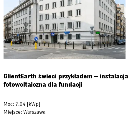
ClientEarth świeci przykładem – instalacja
fotowoltaiczna dla fundacji
Moc: 7.04 [kWp]
Miejsce: Warszawa