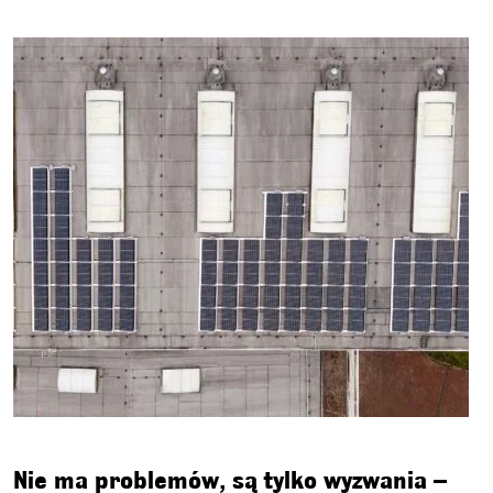
Nie ma problemów, są tylko wyzwania –