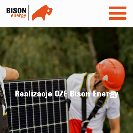
Realizacje OZE Bison Energy