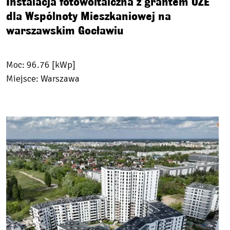
Instalacja fotowoltaiczna z grantem OZE
dla Wspólnoty Mieszkaniowej na
warszawskim Gocławiu
Moc: 96.76 [kWp]
Miejsce: Warszawa