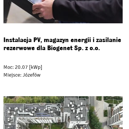
Instalacja PV, magazyn energii i zasilanie
rezerwowe dla Biogenet Sp. z o.o.
Moc: 20.07 [kWp]
Miejsce: Józefów